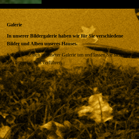
Galerie
In unserer Bildergalerie haben wir für Sie verschiedene
Bilder und Alben unseres Hauses.
Schauen Sie sich in unserer Galerie um und lassen Sie sich von
den Impressionen verführen.