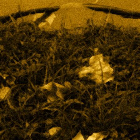
Hotelfischteisch