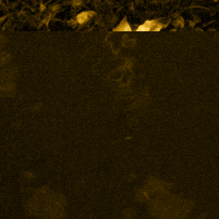
Enten